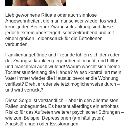
Lieb gewonnene Rituale oder auch sinnlose
Angewohnheiten, die man nur schwer wieder los wird,
kennt jeder. Bei einer Zwangserkrankung sind diese
jedoch extrem übersteigert, sehr zeitraubend und mit
einem großen Leidensdruck für die Betroffenen
verbunden.
Familienangehörige und Freunde fühlen sich dem oder
der Zwangserkrankten gegenüber oft macht- und hilflos
und manchmal auch wütend! Warum wäscht sich meine
Tochter stundenlang die Hände? Wieso kontrolliert mein
Vater immer wieder die Haustür, bevor er die Wohnung
verlässt? Dreht er oder sie jetzt möglicherweise durch –
und wird verrückt?
Diese Sorge ist verständlich – aber in den allermeisten
Fällen unbegründet. Es besteht allerdings ein erhöhtes
Risiko für das Auftreten weiterer psychischer Störungen –
wie zum Beispiel Depressionen (am häufigsten),
Angststörungen oder Essstörungen.