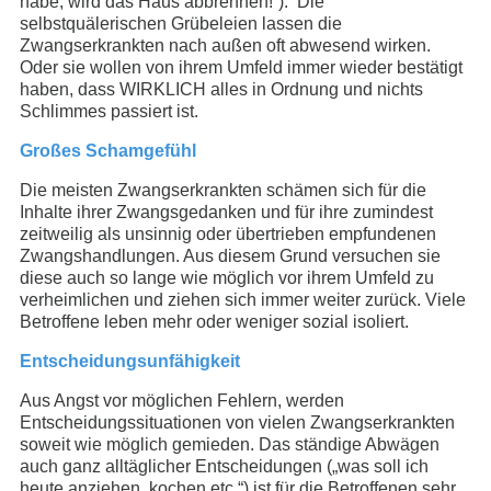
habe, wird das Haus abbrennen!“). Die
selbstquälerischen Grübeleien lassen die
Zwangserkrankten nach außen oft abwesend wirken.
Oder sie wollen von ihrem Umfeld immer wieder bestätigt
haben, dass WIRKLICH alles in Ordnung und nichts
Schlimmes passiert ist.
Großes Schamgefühl
Die meisten Zwangserkrankten schämen sich für die
Inhalte ihrer Zwangsgedanken und für ihre zumindest
zeitweilig als unsinnig oder übertrieben empfundenen
Zwangshandlungen. Aus diesem Grund versuchen sie
diese auch so lange wie möglich vor ihrem Umfeld zu
verheimlichen und ziehen sich immer weiter zurück. Viele
Betroffene leben mehr oder weniger sozial isoliert.
Entscheidungsunfähigkeit
Aus Angst vor möglichen Fehlern, werden
Entscheidungssituationen von vielen Zwangserkrankten
soweit wie möglich gemieden. Das ständige Abwägen
auch ganz alltäglicher Entscheidungen („was soll ich
heute anziehen, kochen etc.“) ist für die Betroffenen sehr