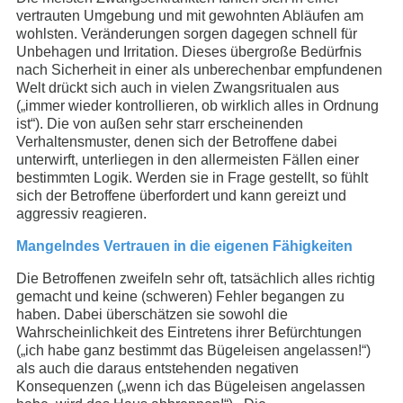
vertrauten Umgebung und mit gewohnten Abläufen am
wohlsten. Veränderungen sorgen dagegen schnell für
Unbehagen und Irritation. Dieses übergroße Bedürfnis
nach Sicherheit in einer als unberechenbar empfundenen
Welt drückt sich auch in vielen Zwangsritualen aus
(„immer wieder kontrollieren, ob wirklich alles in Ordnung
ist“). Die von außen sehr starr erscheinenden
Verhaltensmuster, denen sich der Betroffene dabei
unterwirft, unterliegen in den allermeisten Fällen einer
bestimmten Logik. Werden sie in Frage gestellt, so fühlt
sich der Betroffene überfordert und kann gereizt und
aggressiv reagieren.
Mangelndes Vertrauen in die eigenen Fähigkeiten
Die Betroffenen zweifeln sehr oft, tatsächlich alles richtig
gemacht und keine (schweren) Fehler begangen zu
haben. Dabei überschätzen sie sowohl die
Wahrscheinlichkeit des Eintretens ihrer Befürchtungen
(„ich habe ganz bestimmt das Bügeleisen angelassen!“)
als auch die daraus entstehenden negativen
Konsequenzen („wenn ich das Bügeleisen angelassen