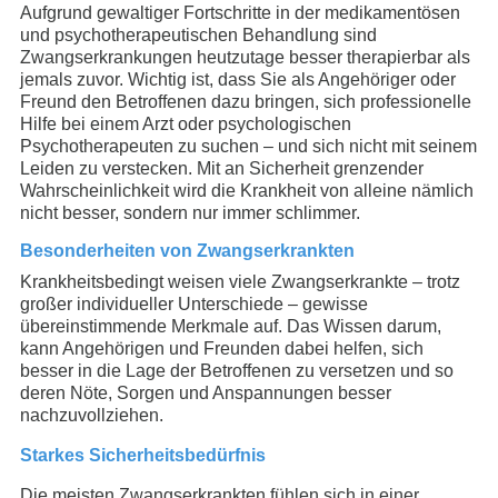
Aufgrund gewaltiger Fortschritte in der medikamentösen
und psychotherapeutischen Behandlung sind
Zwangserkrankungen heutzutage besser therapierbar als
jemals zuvor. Wichtig ist, dass Sie als Angehöriger oder
Freund den Betroffenen dazu bringen, sich professionelle
Hilfe bei einem Arzt oder psychologischen
Psychotherapeuten zu suchen – und sich nicht mit seinem
Leiden zu verstecken. Mit an Sicherheit grenzender
Wahrscheinlichkeit wird die Krankheit von alleine nämlich
nicht besser, sondern nur immer schlimmer.
Besonderheiten von Zwangserkrankten
Krankheitsbedingt weisen viele Zwangserkrankte – trotz
großer individueller Unterschiede – gewisse
übereinstimmende Merkmale auf. Das Wissen darum,
kann Angehörigen und Freunden dabei helfen, sich
besser in die Lage der Betroffenen zu versetzen und so
deren Nöte, Sorgen und Anspannungen besser
nachzuvollziehen.
Starkes Sicherheitsbedürfnis
Die meisten Zwangserkrankten fühlen sich in einer