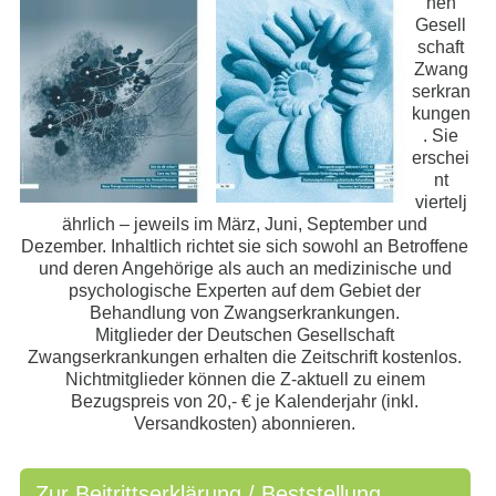
hen
Gesell
schaft
Zwang
serkran
kungen
. Sie
erschei
nt
viertelj
ährlich – jeweils im März, Juni, September und
Dezember. Inhaltlich richtet sie sich sowohl an Betroffene
und deren Angehörige als auch an medizinische und
psychologische Experten auf dem Gebiet der
Behandlung von Zwangserkrankungen.
Mitglieder der Deutschen Gesellschaft
Zwangserkrankungen erhalten die Zeitschrift kostenlos.
Nichtmitglieder können die Z-aktuell zu einem
Bezugspreis von 20,- € je Kalenderjahr (inkl.
Versandkosten) abonnieren.
Zur Beitrittserklärung / Beststellung