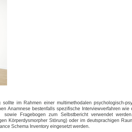
g sollte im Rahmen einer multimethodalen psychologisch-psy
ichen Anamnese bestenfalls spezifische Interviewverfahren
) sowie Fragebogen zum Selbstbericht verwendet werden
gen Körperdysmorpher Störung) oder im deutsprachigen Raum
ance Schema Inventory eingesetzt werden.