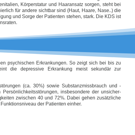
italien, Körperstatur und Haaransatz sorgen, steht bei
erlich für andere sichtbar sind (Haut, Haare, Nase..) die
igung und Sorge der Patienten stehen, stark. Die KDS ist
nsraten.
den psychischen Erkrankungen. So zeigt sich bei bis zu
eint die depressive Erkrankung meist sekundär zur
sstörungen (ca. 30%) sowie Substanzmissbrauch und -
 Persönlichkeitsstörungen, insbesondere der unsicher-
figkeiten zwischen 40 und 72%. Dabei gehen zusätzliche
Funktionsniveau der Patienten einher.