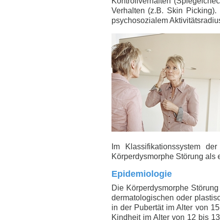
Kontrollverhalten (Spiegelche
Verhalten (z.B. Skin Picking
psychosozialem Aktivitätsradi
Im Klassifikationssystem d
Körperdysmorphe Störung als 
Epidemiologie
Die Körperdysmorphe Störung is
dermatologischen oder plastisc
in der Pubertät im Alter von 
Kindheit im Alter von 12 bis 13