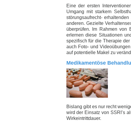
Eine der ersten Intervention
Umgang mit starkem Selbstha
störungsaufrecht- erhaltende
anderen. Gezielte Verhaltense
überprüfen. Im Rahmen von 
erlernen diese Situationen un
spezifisch für die Therapie de
auch Foto- und Videoübungen
auf potentielle Makel zu verän
Medikamentöse Behandl
Bislang gibt es nur recht weni
wird der Einsatz von SSRI’s a
Wirkeintrittdauer.