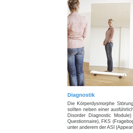
Diagnostik
Die Körperdysmorphe Störun
sollten neben einer ausführl
Disorder Diagnostic Module
Questionnaire), FKS (Fragebo
unter anderem der ASI (Appear