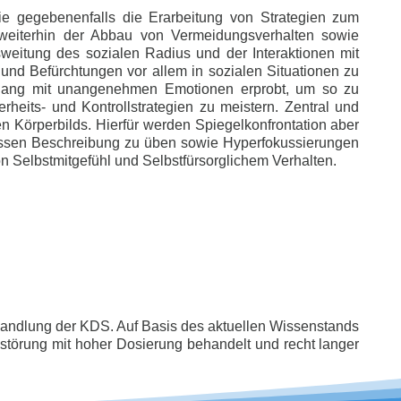
wie gegebenenfalls die Erarbeitung von Strategien zum
weiterhin der Abbau von Vermeidungsverhalten sowie
sweitung des sozialen Radius und der Interaktionen mit
nd Befürchtungen vor allem in sozialen Situationen zu
Umgang mit unangenehmen Emotionen erprobt, um so zu
heits- und Kontrollstrategien zu meistern. Zentral und
n Körperbilds. Hierfür werden Spiegelkonfrontation aber
essen Beschreibung zu üben sowie Hyperfokussierungen
 Selbstmitgefühl und Selbstfürsorglichem Verhalten.
ehandlung der KDS. Auf Basis des aktuellen Wissenstands
törung mit hoher Dosierung behandelt und recht langer