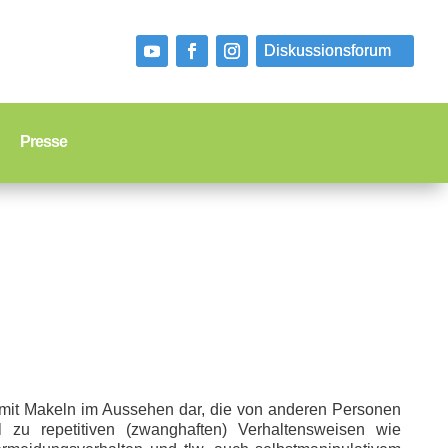
Presse
ng mit Makeln im Aussehen dar, die von anderen Personen
u repetitiven (zwanghaften) Verhaltensweisen wie