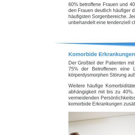
60% betroffene Frauen und 40% 
den Frauen deutlich häufiger d
häufigsten Sorgenbereiche. Jed
unbehandelt eine tendenziell 
Komorbide Erkrankungen
Der Großteil der Patienten mi
75% der Betroffenen eine Le
körperdysmorphen Störung auf
Weitere häufige Komorbidita
abhängigkeit mit bis zu 40%. 
vermeidenden Persönlichkeitss
komorbide Erkrankungen zusätz