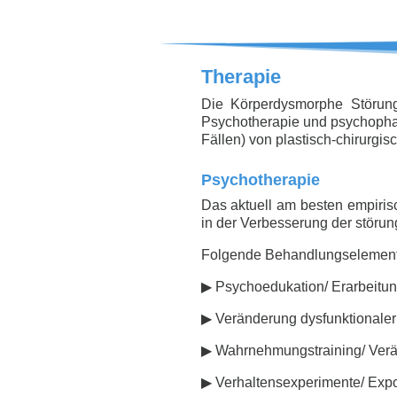
Therapie
Die Körperdysmorphe Störung
Psychotherapie und psychophar
Fällen) von plastisch-chirurgisc
Psychotherapie
Das aktuell am besten empirisc
in der Verbesserung der störu
Folgende Behandlungselemente f
▶ Psychoedukation/ Erarbeitun
▶ Veränderung dysfunktionaler
▶ Wahrnehmungstraining/ Verä
▶ Verhaltensexperimente/ Expos