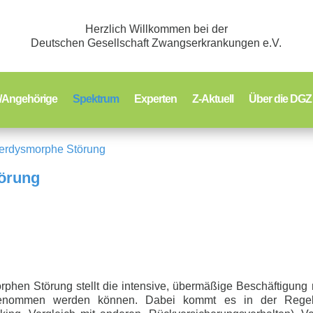
Herzlich Willkommen bei der
Deutschen Gesellschaft Zwangserkrankungen e.V.
e/Angehörige
Spektrum
Experten
Z-Aktuell
Über die DGZ
erdysmorphe Störung
örung
phen Störung stellt die intensive, übermäßige Beschäftigu
genommen werden können. Dabei kommt es in der Regel z