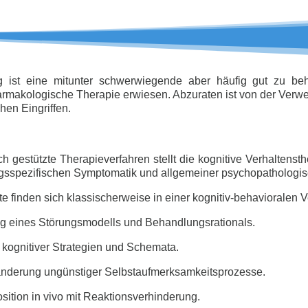
 ist eine mitunter schwerwiegende aber häufig gut zu beh
makologische Therapie erwiesen. Abzuraten ist von der Verwe
hen Eingriffen.
h gestützte Therapieverfahren stellt die kognitive Verhaltens
ngsspezifischen Symptomatik und allgemeiner psychopathologisc
inden sich klassischerweise in einer kognitiv-behavioralen V
g eines Störungsmodells und Behandlungsrationals.
 kognitiver Strategien und Schemata.
nderung ungünstiger Selbstaufmerksamkeitsprozesse.
ition in vivo mit Reaktionsverhinderung.