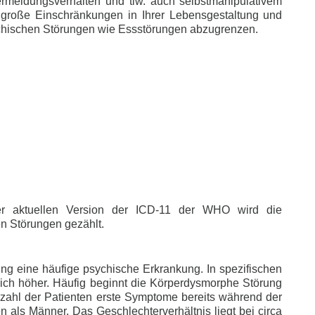
Vermeidungsverhalten und tlw. auch selbstmanipulativem
d große Einschränkungen in Ihrer Lebensgestaltung und
ychischen Störungen wie Essstörungen abzugrenzen.
er aktuellen Version der ICD-11 der WHO wird die
n Störungen gezählt.
ng eine häufige psychische Erkrankung. In spezifischen
lich höher. Häufig beginnt die Körperdysmorphe Störung
nzahl der Patienten erste Symptome bereits während der
 als Männer. Das Geschlechterverhältnis liegt bei circa