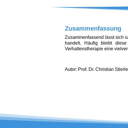
Zusammenfassung
Zusammenfassend lässt sich sa
handelt. Häufig bleibt dies
Verhaltenstherapie eine vielve
Autor: Prof. Dr. Christian Stier