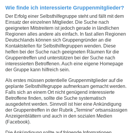
Wie finde ich interessierte Gruppenmitglieder?
Der Erfolg einer Selbsthilfegruppe steht und fällt mit dem
Einsatz der einzelnen Mitglieder. Die Suche nach
geeigneten Mitstreitern ist jedoch gerade in ländlichen
Regionen alles andere als einfach. In fast allen Regionen
Deutschlands können sich Gruppengründer an die
Kontaktstellen für Selbsthilfegruppen wenden. Diese
helfen bei der Suche nach geeigneten Räumen für die
Gruppentreffen und unterstützen bei der Suche nach
interessierten Betroffenen. Auch eine eigene Homepage
der Gruppe kann hilfreich sein.
Als erstes müssen potentielle Gruppenmitglieder auf die
geplante Selbsthilfegruppe aufmerksam gemacht werden.
Falls sich an einem Ort nicht genügend interessierte
Betroffene finden, sollte die Suche systematisch
ausgedehnt werden. Sinnvoll ist hier eine Ankündigung
der Gruppentreffen in der Rubrik „Termine“ ortsansässigen
Anzeigenblättern und auch in den sozialen Medien
(Facebook).
Die Ankündigung sollte auf folgende Informationen