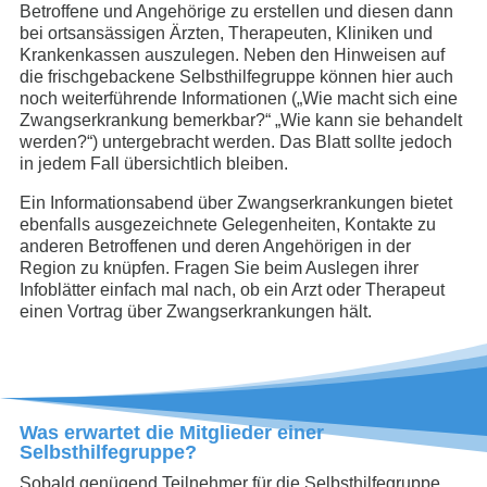
Betroffene und Angehörige zu erstellen und diesen dann
bei ortsansässigen Ärzten, Therapeuten, Kliniken und
Krankenkassen auszulegen. Neben den Hinweisen auf
die frischgebackene Selbsthilfegruppe können hier auch
noch weiterführende Informationen („Wie macht sich eine
Zwangserkrankung bemerkbar?“ „Wie kann sie behandelt
werden?“) untergebracht werden. Das Blatt sollte jedoch
in jedem Fall übersichtlich bleiben.
Ein Informationsabend über Zwangserkrankungen bietet
ebenfalls ausgezeichnete Gelegenheiten, Kontakte zu
anderen Betroffenen und deren Angehörigen in der
Region zu knüpfen. Fragen Sie beim Auslegen ihrer
Infoblätter einfach mal nach, ob ein Arzt oder Therapeut
einen Vortrag über Zwangserkrankungen hält.
Was erwartet die Mitglieder einer
Selbsthilfegruppe?
Sobald genügend Teilnehmer für die Selbsthilfegruppe