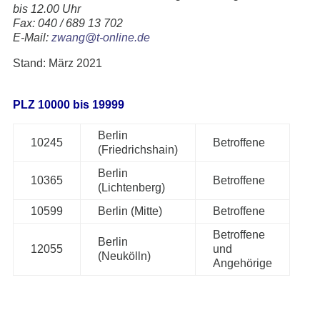
bis 12.00 Uhr
Fax: 040 / 689 13 702
E-Mail:
zwang@t-online.de
Stand: März 2021
PLZ 10000 bis 19999
Berlin
10245
Betroffene
(Friedrichshain)
Berlin
10365
Betroffene
(Lichtenberg)
10599
Berlin (Mitte)
Betroffene
Betroffene
Berlin
12055
und
(Neukölln)
Angehörige