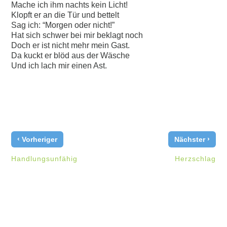
Mache ich ihm nachts kein Licht!
Klopft er an die Tür und bettelt
Sag ich: “Morgen oder nicht!”
Hat sich schwer bei mir beklagt noch
Doch er ist nicht mehr mein Gast.
Da kuckt er blöd aus der Wäsche
Und ich lach mir einen Ast.
‹
›
Vorheriger
Nächster
Handlungsunfähig
Herzschlag