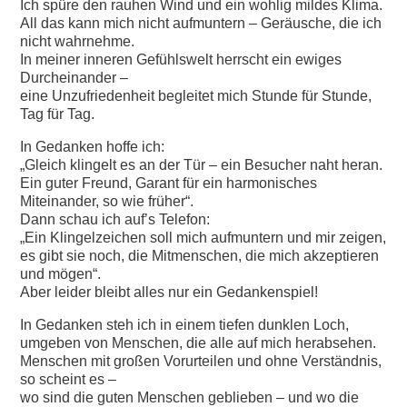
Ich spüre den rauhen Wind und ein wohlig mildes Klima.
All das kann mich nicht aufmuntern – Geräusche, die ich
nicht wahrnehme.
In meiner inneren Gefühlswelt herrscht ein ewiges
Durcheinander –
eine Unzufriedenheit begleitet mich Stunde für Stunde,
Tag für Tag.
In Gedanken hoffe ich:
„Gleich klingelt es an der Tür – ein Besucher naht heran.
Ein guter Freund, Garant für ein harmonisches
Miteinander, so wie früher“.
Dann schau ich auf’s Telefon:
„Ein Klingelzeichen soll mich aufmuntern und mir zeigen,
es gibt sie noch, die Mitmenschen, die mich akzeptieren
und mögen“.
Aber leider bleibt alles nur ein Gedankenspiel!
In Gedanken steh ich in einem tiefen dunklen Loch,
umgeben von Menschen, die alle auf mich herabsehen.
Menschen mit großen Vorurteilen und ohne Verständnis,
so scheint es –
wo sind die guten Menschen geblieben – und wo die