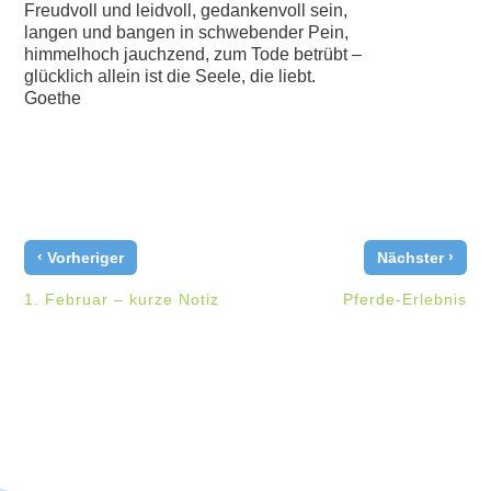
Freudvoll und leidvoll, gedankenvoll sein,
langen und bangen in schwebender Pein,
himmelhoch jauchzend, zum Tode betrübt –
glücklich allein ist die Seele, die liebt.
Goethe
‹
›
Vorheriger
Nächster
1. Februar – kurze Notiz
Pferde-Erlebnis